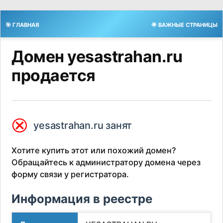
🎯 ГЛАВНАЯ
🌟 ВАЖНЫЕ СТРАНИЦЫ
Домен yesastrahan.ru
продается
⮿
yesastrahan.ru занят
Хотите купить этот или похожий домен?
Обращайтесь к администратору домена через
форму связи у регистратора.
Информация в реестре