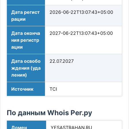
Дата регист
2026-06-22T13:07:43+05:00
рации
Дата оконча
2027-06-22T13:07:43+05:00
ния регистр
ации
Дата освобо
22.07.2027
ждения (уда
ления)
Источник
TCI
По данным Whois Рег.ру
Домен
YESASTRAHAN.RU