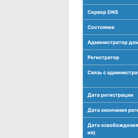
Сервер DNS
Соcтояние
Администратор до
Регистратор
Связь с администр
Дата регистрации
Дата окончания рег
Дата освобождения
ия)