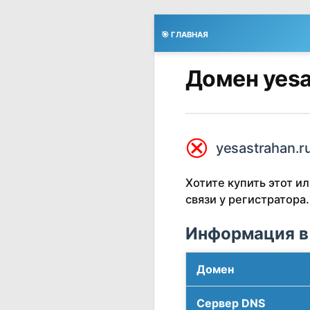
🎯 ГЛАВНАЯ
Домен yesa
⮿
yesastrahan.r
Хотите купить этот 
связи у регистратора.
Информация в
Домен
Сервер DNS