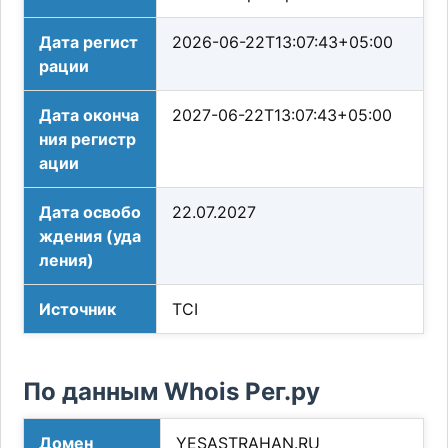
Дата регист
2026-06-22T13:07:43+05:00
рации
Дата оконча
2027-06-22T13:07:43+05:00
ния регистр
ации
Дата освобо
22.07.2027
ждения (уда
ления)
Источник
TCI
По данным Whois Рег.ру
Домен
YESASTRAHAN.RU