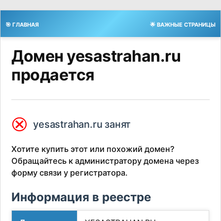
🎯 ГЛАВНАЯ
🌟 ВАЖНЫЕ СТРАНИЦЫ
Домен yesastrahan.ru
продается
⮿
yesastrahan.ru занят
Хотите купить этот или похожий домен?
Обращайтесь к администратору домена через
форму связи у регистратора.
Информация в реестре