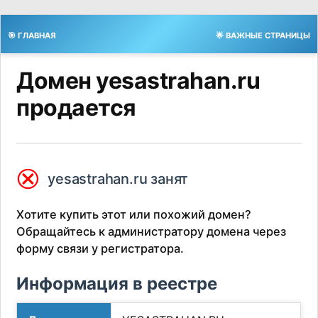
🎯 ГЛАВНАЯ
🌟 ВАЖНЫЕ СТРАНИЦЫ
Домен yesastrahan.ru
продается
⮿
yesastrahan.ru занят
Хотите купить этот или похожий домен?
Обращайтесь к администратору домена через
форму связи у регистратора.
Информация в реестре