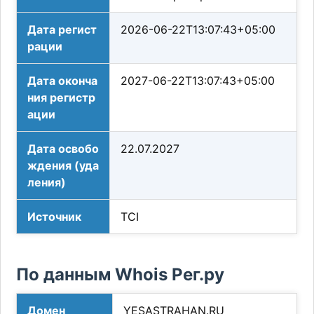
Дата регист
2026-06-22T13:07:43+05:00
рации
Дата оконча
2027-06-22T13:07:43+05:00
ния регистр
ации
Дата освобо
22.07.2027
ждения (уда
ления)
Источник
TCI
По данным Whois Рег.ру
Домен
YESASTRAHAN.RU