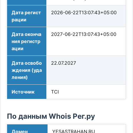
Дата регист
2026-06-22T13:07:43+05:00
рации
Дата оконча
2027-06-22T13:07:43+05:00
ния регистр
ации
Дата освобо
22.07.2027
ждения (уда
ления)
Источник
TCI
По данным Whois Рег.ру
Домен
YESASTRAHAN.RU