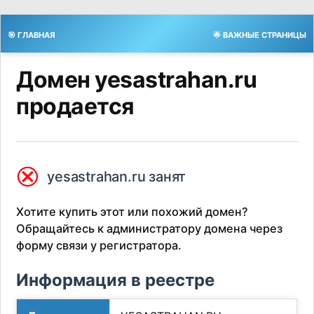
🎯 ГЛАВНАЯ
🌟 ВАЖНЫЕ СТРАНИЦЫ
Домен yesastrahan.ru
продается
⮿
yesastrahan.ru занят
Хотите купить этот или похожий домен?
Обращайтесь к администратору домена через
форму связи у регистратора.
Информация в реестре