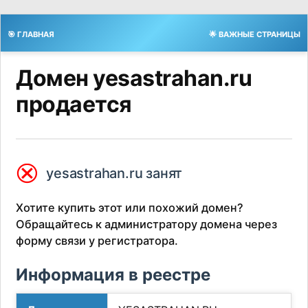
🎯 ГЛАВНАЯ
🌟 ВАЖНЫЕ СТРАНИЦЫ
Домен yesastrahan.ru
продается
⮿
yesastrahan.ru занят
Хотите купить этот или похожий домен?
Обращайтесь к администратору домена через
форму связи у регистратора.
Информация в реестре