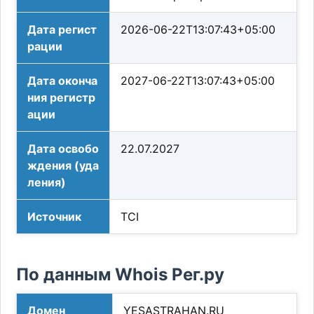
Дата регист
2026-06-22T13:07:43+05:00
рации
Дата оконча
2027-06-22T13:07:43+05:00
ния регистр
ации
Дата освобо
22.07.2027
ждения (уда
ления)
Источник
TCI
По данным Whois Рег.ру
Домен
YESASTRAHAN.RU