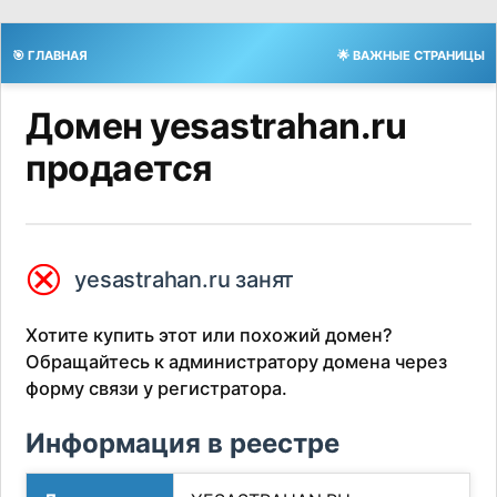
🎯 ГЛАВНАЯ
🌟 ВАЖНЫЕ СТРАНИЦЫ
Домен yesastrahan.ru
продается
⮿
yesastrahan.ru занят
Хотите купить этот или похожий домен?
Обращайтесь к администратору домена через
форму связи у регистратора.
Информация в реестре