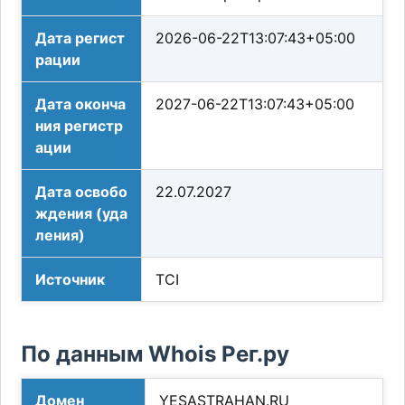
Дата регист
2026-06-22T13:07:43+05:00
рации
Дата оконча
2027-06-22T13:07:43+05:00
ния регистр
ации
Дата освобо
22.07.2027
ждения (уда
ления)
Источник
TCI
По данным Whois Рег.ру
Домен
YESASTRAHAN.RU